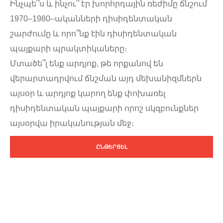
Ինչպե՞ս և ինչու՞ էր խորհրդային ռեժիմը ճնշում
1970–1980–ականների դիսիդենտական
շարժումը և որո՞նք էին դիսիդենտական
պայքարի պրակտիկաները։
Մտածե՞լ ենք արդյոք, թե որքանով են
վերարտադրվում ճնշման այդ մեխանիզմներն
այսօր և արդյոք կարող ենք փոխառել
դիսիդենտական պայքարի որոշ սկզբունքներ
այսօրվա իրականության մեջ։
ԸՆԹԵՐՑԵԼ