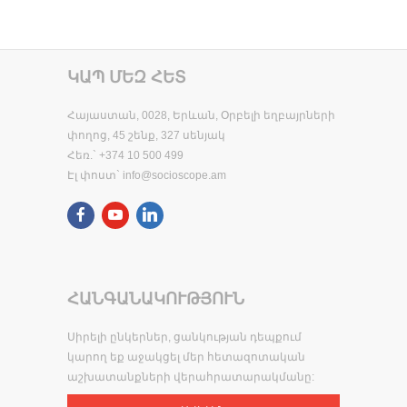
ԿԱՊ ՄԵԶ ՀԵՏ
Հայաստան, 0028, Երևան, Օրբելի եղբայրների
փողոց, 45 շենք, 327 սենյակ
Հեռ.` +374 10 500 499
Էլ փոստ`
info@socioscope.am
ՀԱՆԳԱՆԱԿՈՒԹՅՈՒՆ
Սիրելի ընկերներ, ցանկության դեպքում
կարող եք աջակցել մեր հետազոտական
աշխատանքների վերահրատարակմանը: