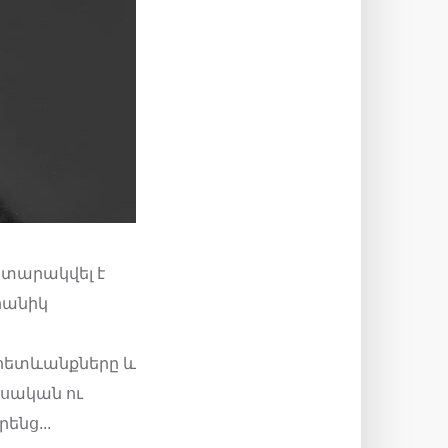
ատարակվել է
րանիկ
հետևանքները և
սական ու
ենց...