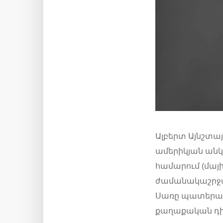
Ալբերտ Այնշտա
ամերիկյան անկ
համարում (մայի
ժամանակաշրջա
Սառը պատերազ
քաղաքական դիսկ