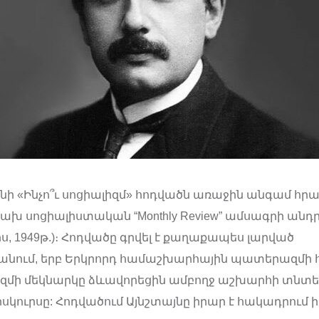
յնի «Ինչո՞ւ սոցիալիզմ» հոդվածն առաջին անգամ հր
ախ սոցիալիստական “Monthly Review” ամսագրի անդ
ս, 1949թ.)։ Հոդվածը գրվել է քաղաքապես լարված
նում, երբ Երկրորդ համաշխարհային պատերազմի 
մի մեկնարկը ձևավորեցին ամբողջ աշխարհի տնտե
ուրսը: Հոդվածում Այնշտայնը իրար է հակադրում իր