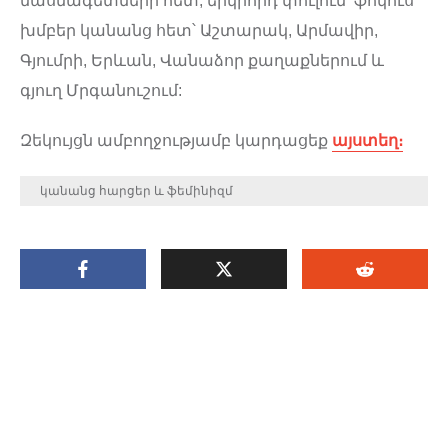
մասնագետների հետ, երկրորդ փուլում՝ ֆոկուս
խմբեր կանանց հետ՝ Աշտարակ, Արմավիր,
Գյումրի, Երևան, Վանաձոր քաղաքներում և
գյուղ Մրգանուշում:
Զեկույցն ամբողջությամբ կարդացեք
այստեղ։
կանանց հարցեր և ֆեմինիզմ