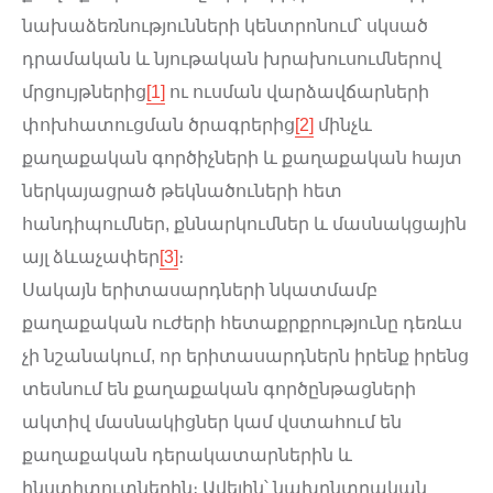
նախաձեռնությունների կենտրոնում՝ սկսած
դրամական և նյութական խրախուսումներով
մրցույթներից
[1]
ու ուսման վարձավճարների
փոխհատուցման ծրագրերից
[2]
մինչև
քաղաքական գործիչների և քաղաքական հայտ
ներկայացրած թեկնածուների հետ
հանդիպումներ, քննարկումներ և մասնակցային
այլ ձևաչափեր
[3]
։
Սակայն երիտասարդների նկատմամբ
քաղաքական ուժերի հետաքրքրությունը դեռևս
չի նշանակում, որ երիտասարդներն իրենք իրենց
տեսնում են քաղաքական գործընթացների
ակտիվ մասնակիցներ կամ վստահում են
քաղաքական դերակատարներին և
ինստիտուտներին։ Ավելին՝ նախընտրական