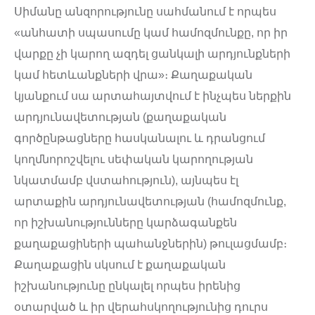
Սիմանը անզորությունը սահմանում է որպես
«անհատի սպասումը կամ համոզմունքը, որ իր
վարքը չի կարող ազդել ցանկալի արդյունքների
կամ հետևանքների վրա»։ Քաղաքական
կյանքում սա արտահայտվում է ինչպես ներքին
արդյունավետության (քաղաքական
գործընթացները հասկանալու և դրանցում
կողմնորոշվելու սեփական կարողության
նկատմամբ վստահություն), այնպես էլ
արտաքին արդյունավետության (համոզմունք,
որ իշխանությունները կարձագանքեն
քաղաքացիների պահանջներին) թուլացմամբ։
Քաղաքացին սկսում է քաղաքական
իշխանությունը ընկալել որպես իրենից
օտարված և իր վերահսկողությունից դուրս