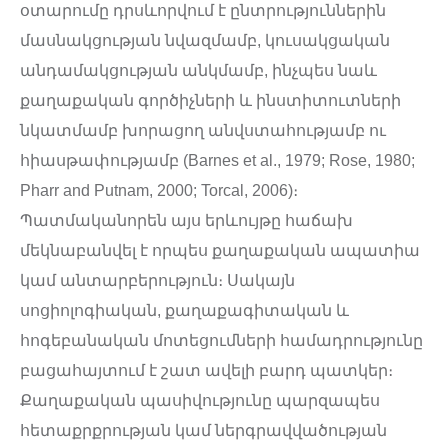
օտարումը դրսևորվում է ընտրություններին
մասնակցության նվազմամբ, կուսակցական
անդամակցության անկմամբ, ինչպես նաև
քաղաքական գործիչների և ինստիտուտների
նկատմամբ խորացող անվստահությամբ ու
հիասթափությամբ (Barnes et al., 1979; Rose, 1980;
Pharr and Putnam, 2000; Torcal, 2006)։
Պատմականորեն այս երևույթը հաճախ
մեկնաբանվել է որպես քաղաքական ապատիա
կամ անտարբերություն։ Սակայն
սոցիոլոգիական, քաղաքագիտական և
հոգեբանական մոտեցումների համադրությունը
բացահայտում է շատ ավելի բարդ պատկեր։
Քաղաքական պասիվությունը պարզապես
հետաքրքրության կամ ներգրավվածության