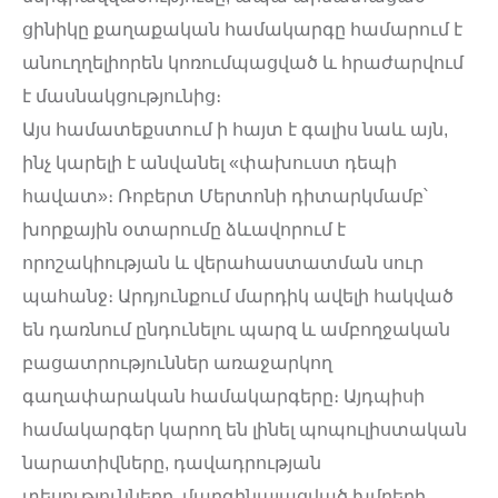
ցինիկը քաղաքական համակարգը համարում է
անուղղելիորեն կոռումպացված և հրաժարվում
է մասնակցությունից։
Այս համատեքստում ի հայտ է գալիս նաև այն,
ինչ կարելի է անվանել «փախուստ դեպի
հավատ»։ Ռոբերտ Մերտոնի դիտարկմամբ՝
խորքային օտարումը ձևավորում է
որոշակիության և վերահաստատման սուր
պահանջ։ Արդյունքում մարդիկ ավելի հակված
են դառնում ընդունելու պարզ և ամբողջական
բացատրություններ առաջարկող
գաղափարական համակարգերը։ Այդպիսի
համակարգեր կարող են լինել պոպուլիստական
նարատիվները, դավադրության
տեսությունները, մարգինալացված խմբերի