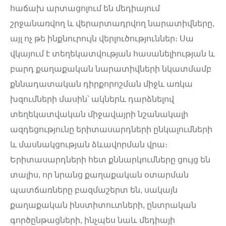
հաճախ արտացոլում են մեդիայում
շրջանառվող և վերարտադրվող նարատիվները,
այլ ոչ թե ինքնուրույն վերլուծություններ։ Սա
վկայում է տեղեկատվության հասանելիության և
բարդ քաղաքական նարատիվների նկատմամբ
քննադատական դիրքորոշման միջև առկա
խզումների մասին՝ ակներև դարձնելով
տեղեկատվական միջավայրի նշանակալի
ազդեցությունը երիտասարդների ընկալումների
և մասնակցության ձևավորման վրա։
Երիտասարդների հետ քննարկումները ցույց են
տալիս, որ նրանց քաղաքական օտարման
պատճառները բազմաշերտ են, սակայն
քաղաքական ինստիտուտների, ընտրական
գործընթացների, ինչպես նաև մեդիայի