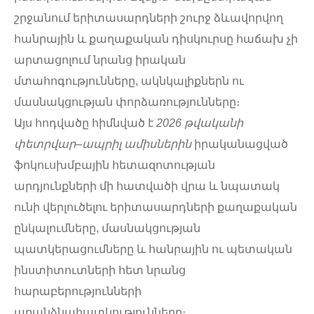
շրջանում երիտասարդների շուրջ ձևավորվող
հանրային և քաղաքական դիսկուրսը հաճախ չի
արտացոլում նրանց իրական
մտահոգությունները, ակնկալիքներն ու
մասնակցության փորձառությունները։
Այս հոդվածը հիմնված է
2026 թվականի
փետրվար–ապրիլ ամիսներին
իրականացված
ֆոկուսխմբային հետազոտության
արդյունքների մի հատվածի վրա և նպատակ
ունի վերլուծելու երիտասարդների քաղաքական
ընկալումները, մասնակցության
պատկերացումները և հանրային ու պետական
ինստիտուտների հետ նրանց
հարաբերությունների
առանձնահատկությունները։