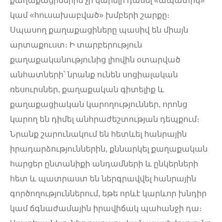
քաղաքացիներին չի կարելի դասել «ապատիկ»
կամ «հուսախաբված» խմբերի շարքը։
Սպասող քաղաքացիները պասիվ են միայն
արտաքուստ։ Ի տարբերություն
քաղաքականությունից լիովին օտարված
անհատների՝ նրանք ունեն սոցիալական
ռեսուրսներ, քաղաքական գիտելիք և
քաղաքացիական կարողություններ, որոնց
կարող են դիմել անհրաժեշտության դեպքում։
Նրանք շարունակում են հետևել հանրային
իրադարձություններին, քննարկել քաղաքական
հարցեր ընտանիքի անդամների և ընկերների
հետ և պատրաստ են ներգրավվել հանրային
գործողություններում, եթե որևէ կարևոր խնդիր
կամ ճգնաժամային իրավիճակ պահանջի դա։