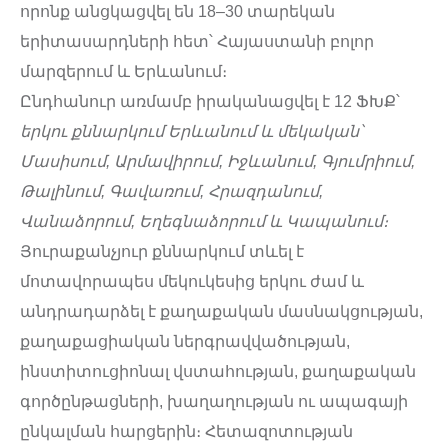
որոնք անցկացվել են 18–30 տարեկան
երիտասարդների հետ՝ Հայաստանի բոլոր
մարզերում և Երևանում։
Ընդհանուր առմամբ իրականացվել է 12 ՖԽՔ՝
երկու քննարկում Երևանում և մեկական՝
Մասիսում, Արմավիրում, Իջևանում, Գյումրիում,
Թալինում, Գավառում, Հրազդանում,
Վանաձորում, Եղեգնաձորում և Կապանում։
Յուրաքանչյուր քննարկում տևել է
մոտավորապես մեկուկեսից երկու ժամ և
անդրադարձել է քաղաքական մասնակցության,
քաղաքացիական ներգրավվածության,
ինստիտուցիոնալ վստահության, քաղաքական
գործընթացների, խաղաղության ու ապագայի
ընկալման հարցերին։ Հետազոտության