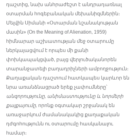
դաշտից, նախ անհրաժեշտ է անդրադառնալ
օտարման հոգեբանական մեխանիզմներին։
Մելվին Սիմանի «Օտարման նշանակության
մասին» (On the Meaning of Alienation, 1959)
հիմնարար աշխատության մեջ օտարումը
ներկայացվում է որպես մի քանի
փոխկապակցված, բայց վերլուծականորեն
տարանջատելի բաղադրիչների ամբողջություն։
Քաղաքական դաշտում հատկապես կարևոր են
նրա առանձնացրած երեք չափումները՝
անզորությունը, անիմաստությունը և նորմերի
քայքայումը,
որոնք օգտակար շրջանակ են
առաջարկում ժամանակակից քաղաքական
դժգոհությունն ու օտարումը հասկանալու
համար։