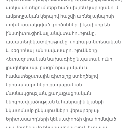
առկա մոտեցումները հաճախ չեն կարողանում
ամբողջական կերպով հաշվի առնել այնպիսի
փոխկապակցված գործոններ, ինչպիսիք են
ինստիտուցիոնալ անվստահությունը,
ապատեղեկատվությունը, սոցիալ-տնտեսական
և ռեգիոնալ անհավասարությունները։
Հետազոտական նախագիծը նպատակ ունի
լրացնելու այս բացը՝ որակական և
համատեքստային գիտելիք ստեղծելով
երիտասարդների քաղաքական
մասնակցության, քաղաքացիական
ներգրավվածության և հանրային կյանքի
նկատմամբ ընկալումների վերաբերյալ։
Երիտասարդների կենսափորձի վրա հիմնված
այս մոտեցումը հնարավորություն է տալիս