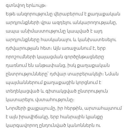
գտնվող երևույթ։
Եթե անզորությունը վերաբերում է քաղաքական
արդյունքների վրա ազդելու անկարողությանը,
ապա անիմաստությունը կապված է այդ
արդյունքները հասկանալու և կանխատեսելու
դժվարության հետ։ Այն առաջանում է, երբ
որոշումների կայացման գործընթացները
դառնում են անթափանց, իսկ քաղաքական
ընտրությունները՝ դժվար տարբերակելի։ Նման
պայմաններում քաղաքացին կորցնում է
տեղեկացված և գիտակցված ընտրություն
կատարելու վստահությունը։
Նորմերի քայքայումը, իր հերթին, արտահայտում
է այն իրավիճակը, երբ հանրային կյանքը
կարգավորող ընդունված կանոններն ու