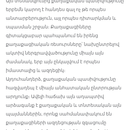
Այս տեսանկյունից քաղաքական պասիվությունը
երբեմն կարող է հանդես գալ ոչ թե որպես
անտարբերություն, այլ որպես դիտարկման և
սպասման շրջան։ Քաղաքացիները
գիտակցաբար պահպանում են իրենց
քաղաքացիական ռեսուրսները՝ նախընտրելով
ակտիվ ներգրավվածությունը միայն այն
ժամանակ, երբ այն ընկալվում է որպես
իմաստալից և ազդեցիկ։
Այդուհանդերձ, քաղաքական պասիվությունը
հազվադեպ է միայն անհատական ընտրության
արդյունք։ Ավելի հաճախ այն ադապտիվ
արձագանք է քաղաքական և տնտեսական այն
պայմաններին, որոնք սահմանափակում են
քաղաքացիների ազդեցության զգացումը