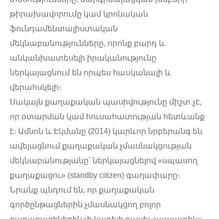
թիրախավորումը կամ կրոնական
ֆունդամենտալիստական
մեկնաբանությունները, որոնք բարդ և
անկանխատեսելի իրականությունը
ներկայացնում են որպես հասկանալի և
վերահսկելի։
Սակայն քաղաքական պասիվությունը միշտ չէ,
որ օտարման կամ հուսահատության հետևանք
է։ Ամնոն և Էկմանը (2014) կարևոր նրբերանգ են
ավելացնում քաղաքական չմասնակցության
մեկնաբանությանը՝ ներկայացնելով «սպասող
քաղաքացու» (standby citizen) գաղափարը։
Նրանք պնդում են, որ քաղաքական
գործընթացներին չմասնակցող բոլոր