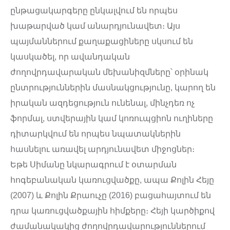
ընթացակարգերը ընկալվում են որպես
խաթարված կամ անարդյունավետ։ Այս
պայմաններում քաղաքացիները սկսում են
կասկածել, որ ավանդական
ժողովրդավարական մեխանիզմները՝ օրինակ
ընտրություններին մասնակցությունը, կարող են
իրական ազդեցություն ունենալ, մինչդեռ ոչ
ֆորմալ, ստվերային կամ կոռուպցիոն ուղիները
դիտարկվում են որպես նպատակներին
հասնելու առավել արդյունավետ միջոցներ։
Եթե Սիմանը նկարագրում է օտարման
հոգեբանական կառուցվածքը, ապա Քոլին Հեյը
(2007) և Քոլին Քրաուչը (2016) բացահայտում են
դրա կառուցվածքային հիմքերը։ Հեյի կարծիքով
ժամանակակից ժողովրդավարություններում