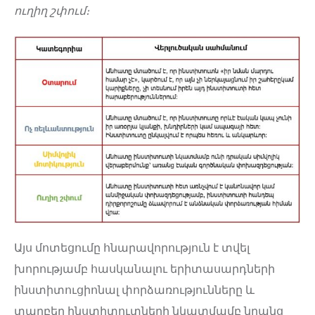
ուղիղ շփում։
Այս մոտեցումը հնարավորություն է տվել
խորությամբ հասկանալու երիտասարդների
ինստիտուցիոնալ փորձառությունները և
տարբեր ինստիտուտների նկատմամբ նրանց