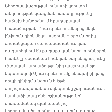
Ներգրավվածության իմաստի կորստի և
անզորության զգացման համադրությունը
հաճախ հանգեցնում է քաղաքական
հոգնածության։ Դրա դրսևորումներից մեկն
ինֆորմացիոն մեկուսացումն է, երբ մարդիկ
գիտակցաբար սահմանափակում կամ
դադարեցնում են քաղաքական նորություններին
հետևելը՝ սեփական հոգեկան բարեկեցությունը
մշտական լարվածությունից պաշտպանելու
նպատակով։ Մյուս դրսևորումը սկեպտիցիզմից
դեպի ցինիզմ անցումն է։ Եթե
ժողովրդավարական սկեպտիկը շարունակում է
կասկածի տակ դնել իշխանությունը՝
միաժամանակ պահպանելով
ներգրավվածությունը, ապա արմատացած