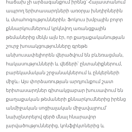
հաճախ չի արձագանքում իրենց՝ Հայաստանում
ապրող երիտասարդների առօրյա խնդիրներին
և մտահոգություններին։ Ֆոկուս խմբային բոլոր
քննարկումներում կրկնվող առանցքային
թեմաներից մեկն այն էր, որ քաղաքականության
շուրջ խոսակցությունները գրեթե
անխուսափելիորեն վերածվում են բևեռացման,
հակասությունների և վեճերի՝ ընտանիքներում,
բարեկամական շրջանակներում և ընկերների
միջև։ Այս փորձառության արդյունքում շատ
երիտասարդներ գիտակցաբար խուսափում են
քաղաքական թեմաների քննարկումներից իրենց
անմիջական սոցիալական միջավայրում՝
նախընտրելով զերծ մնալ հնարավոր
լարվածություններից, կոնֆլիկտներից և