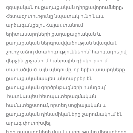
զգայական ու քաղաքական դիրքավորումները։
Հետազոտությունը նպատակ ունի նաև
արձագանքելու Հայաստանում
երիտասարդների քաղաքացիական և
քաղաքական ներգրավվածության նվազման
շուրջ աճող մտահոգություններին՝ հարցադրելով
վերջին շրջանում հանրային դիսկուրսում
տարածված այն պնդումը, որ երիտասարդները
քաղաքականապես անտարբեր են
քաղաքական գործընթացների հանդեպ՝
հատկապես հետպատերազմական
համատեքստում, որտեղ սոցիալական և
քաղաքական դինամիկաները շարունակում են
արագ փոփոխվել։
Երիտասարդների մասնակցությանը վերաբերող