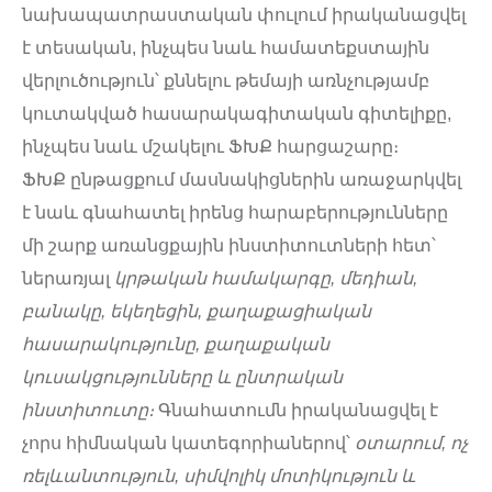
նախապատրաստական փուլում իրականացվել
է տեսական, ինչպես նաև համատեքստային
վերլուծություն՝ քննելու թեմայի առնչությամբ
կուտակված հասարակագիտական գիտելիքը,
ինչպես նաև մշակելու ՖԽՔ հարցաշարը։
ՖԽՔ ընթացքում մասնակիցներին առաջարկվել
է նաև գնահատել իրենց հարաբերությունները
մի շարք առանցքային ինստիտուտների հետ՝
ներառյալ
կրթական համակարգը, մեդիան,
բանակը, եկեղեցին, քաղաքացիական
հասարակությունը, քաղաքական
կուսակցությունները և ընտրական
ինստիտուտը։
Գնահատումն իրականացվել է
չորս հիմնական կատեգորիաներով՝
օտարում, ոչ
ռելևանտություն, սիմվոլիկ մոտիկություն և