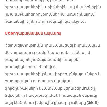
երիտասարդների կարիքներին, ակնկալիքներին
ու առաջնահերթություններին, առաջիկայում
հասանելի կլինի Սոցիոսկոպի կայքէջում։
Մեթոդաբանական ակնարկ
Հետազոտությունն իրականացվել է որակական
մեթոդաբանությամբ՝ նպատակ ունենալով
բացահայտելու Հայաստանի տարբեր
համայնքներում բնակվող
երիտասարդներիկենսափորձը, ընկալումները և
քաղաքական ու հասարակական
գործընթացների նկատմամբ վերաբերմունքը։
Տվյալների հավաքագրման հիմնական մեթոդը
եղել են ֆոկուս խմբային քննարկումները (ՖԽՔ),