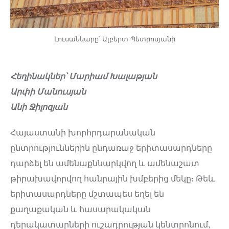
Լուսանկարը՝ Ալբերտ Պետրոսյանի
Հեղինակներ՝ Մարիամ Խալաթյան
Արփի Մանուսյան
Անի Ջիլոզյան
Հայաստանի խորհրդարանական
ընտրություններին ընդառաջ երիտասարդները
դարձել են ամենաքննարկվող և ամենաշատ
թիրախավորվող հանրային խմբերից մեկը։ Թեև
երիտասարդները մշտապես եղել են
քաղաքական և հասարակական
դերակատարների ուշադրության կենտրոնում,