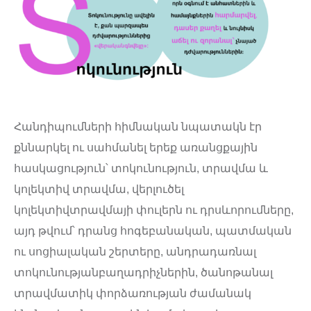
Հանդիպումների հիմնական նպատակն էր
քննարկել ու սահմանել երեք առանցքային
հասկացություն՝ տոկունություն, տրավմա և
կոլեկտիվ տրավմա, վերլուծել
կոլեկտիվտրավմայի փուլերն ու դրսևորումները,
այդ թվում՝ դրանց հոգեբանական, պատմական
ու սոցիալական շերտերը, անդրադառնալ
տոկունությանբաղադրիչներին, ծանոթանալ
տրավմատիկ փորձառության ժամանակ