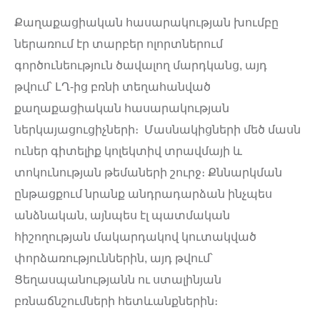
Քաղաքացիական հասարակության խումբը
ներառում էր տարբեր ոլորտներում
գործունեություն ծավալող մարդկանց, այդ
թվում՝ ԼՂ-ից բռնի տեղահանված
քաղաքացիական հասարակության
ներկայացուցիչների։ Մասնակիցների մեծ մասն
ուներ գիտելիք կոլեկտիվ տրավմայի և
տոկունության թեմաների շուրջ։ Քննարկման
ընթացքում նրանք անդրադարձան ինչպես
անձնական, այնպես էլ պատմական
հիշողության մակարդակով կուտակված
փորձառություններին, այդ թվում՝
Ցեղասպանությանն ու ստալինյան
բռնաճնշումների հետևանքներին։