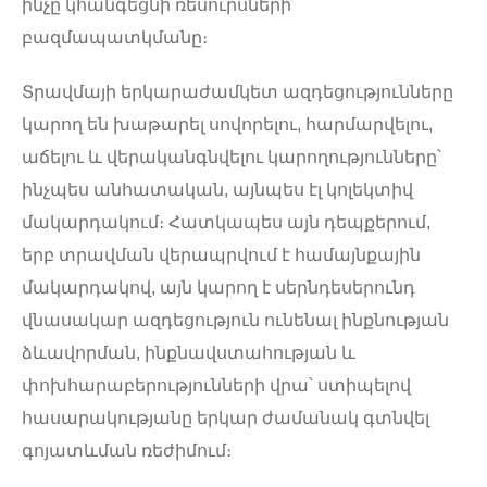
ինչը կհանգեցնի ռեսուրսների
բազմապատկմանը։
Տրավմայի երկարաժամկետ ազդեցությունները
կարող են խաթարել սովորելու, հարմարվելու,
աճելու և վերականգնվելու կարողությունները՝
ինչպես անհատական, այնպես էլ կոլեկտիվ
մակարդակում։ Հատկապես այն դեպքերում,
երբ տրավման վերապրվում է համայնքային
մակարդակով, այն կարող է սերնդեսերունդ
վնասակար ազդեցություն ունենալ ինքնության
ձևավորման, ինքնավստահության և
փոխհարաբերությունների վրա՝ ստիպելով
հասարակությանը երկար ժամանակ գտնվել
գոյատևման ռեժիմում։