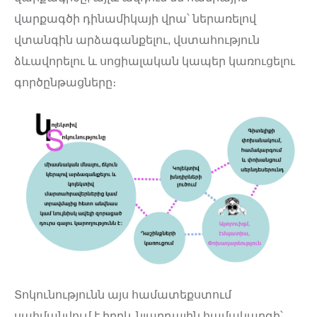
վարքագծի դինամիկայի վրա՝ ներառելով
վտանգին արձագանքելու, վստահություն
ձևավորելու և սոցիալական կապեր կառուցելու
գործընթացները։
Տոկունությունն այս համատեքստում
սահմանվում է իբրև նյարդային համակարգի՝