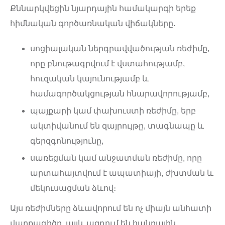
Քննարկվեցին նյարդային համակարգի երեք
հիմնական գործառնական վիճակները․
սոցիալական ներգրավվածության ռեժիմը,
որը բնութագրվում է վստահությամբ,
հուզական կայունությամբ և
համագործակցության հնարավորությամբ,
պայքարի կամ փախուստի ռեժիմը, երբ
ակտիվանում են զայրույթը, տագնապը և
գերզգոնությունը,
սառեցման կամ անջատման ռեժիմը, որը
արտահայտվում է ապատիայի, ժխտման և
մեկուսացման ձևով։
Այս ռեժիմները ձևավորում են ոչ միայն անհատի
վարքագիծը, այլև ազդում են հանրային