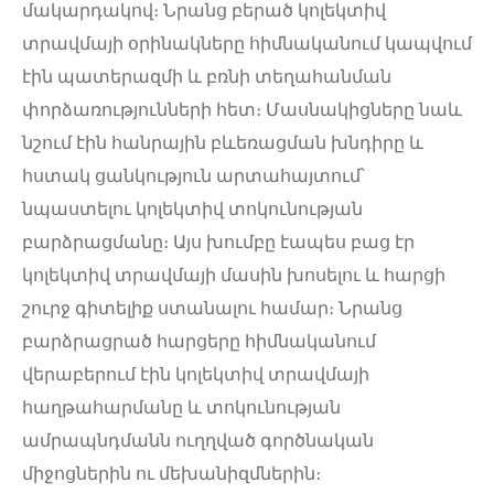
մակարդակով։ Նրանց բերած կոլեկտիվ
տրավմայի օրինակները հիմնականում կապվում
էին պատերազմի և բռնի տեղահանման
փորձառությունների հետ։ Մասնակիցները նաև
նշում էին հանրային բևեռացման խնդիրը և
հստակ ցանկություն արտահայտում՝
նպաստելու կոլեկտիվ տոկունության
բարձրացմանը։ Այս խումբը էապես բաց էր
կոլեկտիվ տրավմայի մասին խոսելու և հարցի
շուրջ գիտելիք ստանալու համար։ Նրանց
բարձրացրած հարցերը հիմնականում
վերաբերում էին կոլեկտիվ տրավմայի
հաղթահարմանը և տոկունության
ամրապնդմանն ուղղված գործնական
միջոցներին ու մեխանիզմներին։