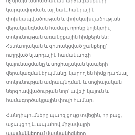
ոչ միայն անհատական արձագանքների
կարգավորման, այլ նաև հանրային
փոխկապվածության և փոխկախվածության
վերականգնման համար, որոնք կոլեկտիվ
տոկունության առանցքային հիմքերն են։
Հետևողական և գիտակցված ջանքերը՝
ուղղված նյարդային համակարգի
կայունացմանը և սոցիալական կապերի
վերակազմակերպմանը, կարող են հիմք դառնալ
տոկունության ամրապնդման և սոցիալական
ներգրավվածության նոր՝ ավելի կայուն և
համագործակցային փուլի համար։
Հանդիպումները պարզ ցույց տվեցին, որ բաց,
աջակցող և ապահով միջավայրի
պայմաններում մասնակիցները