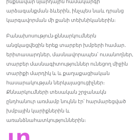
ինքնավար նյարդային համակարգի
արձագանքման ձևերին, ինչպես նաև դրանց
կարգավորման մի քանի տեխնիկաներին։
Բանախոսություն-քննարկումներն
անցկացվեցին երեք տարբեր խմբերի համար․
երիտասարդներ, մասնավորապես՝ ուսանողներ,
տարբեր մասնագիտություններ ունեցող միջին
տարիքի մարդիկ և և քաղաքացիական
հասարակության ներկայացուցիչներ։
Քննարկումների տեսական շրջանակն
ընդհանուր առմամբ նույնն էր՝ հարմարեցված
խմբային կարիքներին և
առանձնահատկություններին։