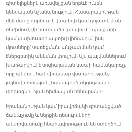
գիտելիքներն առավել քան երբևէ ունեն
կենսական նշանակություն։ Հասարակության
մեծ մասը գործում է վտանգի կամ գոյատևման
ռեժիմում, մի հատվածը գտնվում է պայքարի
կամ փախուստի ակտիվ վիճակում, իսկ
մյուսները՝ սառեցման, անջատման կամ
էներգետիկ անկման փուլում։ Այս պայմաններում
խաթարվում է սոցիալական կապի համակարգը,
որը պետք է հանդիսանար վստահության,
լայնախոհության, համագործակցության և
փոխօգնության հիմնական հենարանը։
Իրականության կամ իրավիճակի գիտակցված
ճանաչումը և ներքին ռեսուրսների
ակտիվացումը հնարավորություն են ստեղծում