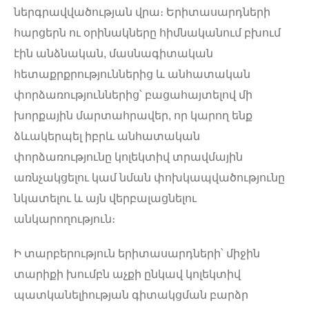
ներգրավվածության վրա։ Երիտասարդների
հարցերն ու օրինակները հիմնականում բխում
էին անձնական, մասնագիտական
հետաքրքրություններից և անհատական
փորձառություններից՝ բացահայտելով մի
խորքային մարտահրավեր, որ կարող ենք
ձևակերպել իբրև անհատական
փորձառությունը կոլեկտիվ տրավմային
առնչակցելու կամ նման փոխկապվածությունը
նկատելու և այն վերբալացնելու
անկարողություն։
Ի տարբերություն երիտասարդների՝ միջին
տարիքի խումբն աչքի ընկավ կոլեկտիվ
պատկանելիության գիտակցման բարձր