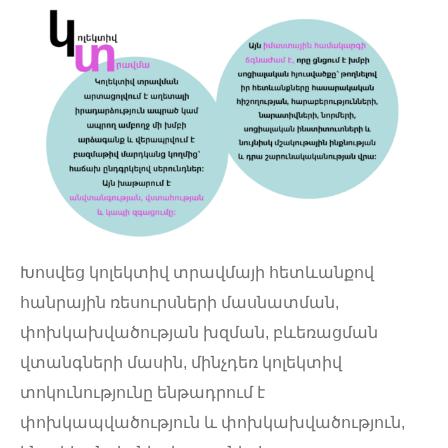
Խոսվեց կոլեկտիվ տրավմայի հետևանքով
հանրային ռեսուրսների մասնատման,
փոխկախվածության խզման, բևեռացման
վտանգների մասին, մինչդեռ կոլեկտիվ
տոկունությունը ենթադրում է
փոխկապվածություն և փոխկախվածություն,