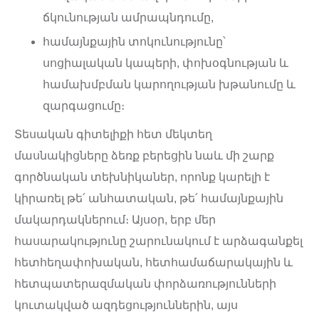
ճկունության ամրապնդումը,
համայնքային տոկունությունը՝
սոցիալական կապերի, փոխօգնության և
համախմբման կարողության խթանումը և
զարգացումը։
Տեսական գիտելիքի հետ մեկտեղ
մասնակիցները ձեռք բերեցին նաև մի շարք
գործնական տեխնիկաներ, որոնք կարելի է
կիրառել թե՛ անհատական, թե՛ համայնքային
մակարդակներում։ Այսօր, երբ մեր
հասարակությունը շարունակում է արձագանքել
հետհեղափոխական, հետհամաճարակային և
հետպատերազմական փորձառությունների
կուտակված ազդեցություններին, այս