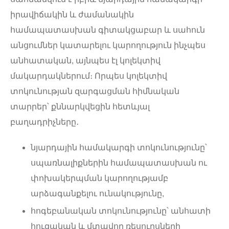
իրավիճակին և ժամանակին
համապատասխան գիտակցաբար և սահուն
անցումներ կատարելու կարողություն ինչպես
անհատական, այնպես էլ կոլեկտիվ
մակարդակներում։ Որպես կոլեկտիվ
տոկունության զարգացման հիմնական
տարրեր՝ քննարկվեցին հետևյալ
բաղադրիչները․
նյարդային համակարգի տոկունությունը՝
սպառնալիքներին համապատասխան ու
փոխակերպման կարողությամբ
արձագանքելու ունակությունը,
հոգեբանական տոկունությունը՝ անհատի
հուզական և մտավոր ռեսուրսների