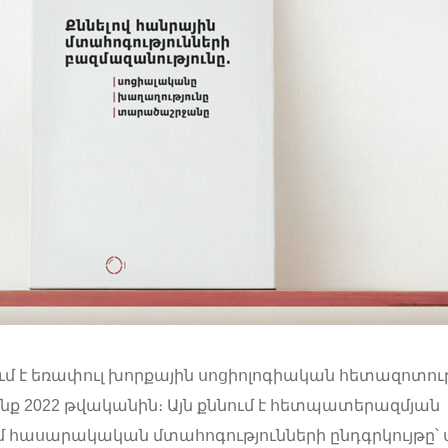
մ է եռափուլ խորքային սոցիոլոգիական հետազոտությ
նք 2022 թվականին։ Այն քննում է հետպատերազմյան
հասարակական մտահոգությունների ընդգրկույթը՝ ս