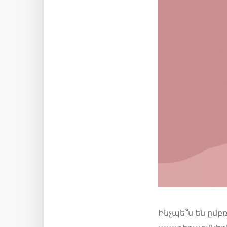
Ինչպե՞ս են ըմ