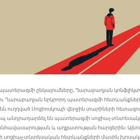
պատերազմի ընկալումները, Ղարաբաղյան կոնֆլիկտ
 ու Ղարաբաղյան երկրորդ պատերազմի հետևանքներ
նն ուղղված Սոցիոսկոպի վերջին տարիների հետազո
կերպ անդրադարձել են պատերազմի սոցիալ-տնտեսա
անհավասարության և աղքատության հարցերին։ Այնո
 սոցիալ-տնտեսական հետևանքների մասին խոսակց