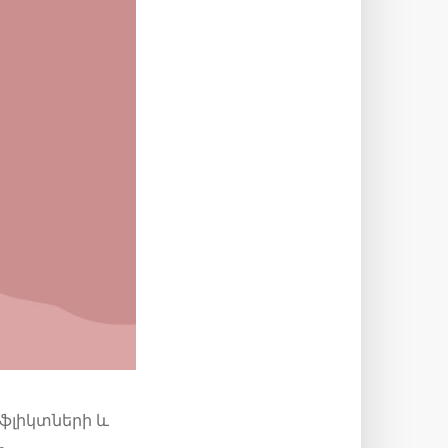
նֆլիկտների և