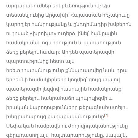
արդարացումներ երկբևեռությունով։ Այս
տեսանկյունից Արցախի՝ Հայաստան հռչակումը
կարող էր հանրությանը և ընդդիմադիր խմբերին
ուղղված «խրոխտ» ուղերձ լինել՝ հանրային
համակրանք, ոգևորություն և վստահություն
ձեռք բերելու համար։ Արդեն պատերազմի
պարտությունից հետո այս
հռետորաբանությունը քննադատվեց նաև դրա
երբեմնի համակիրների կողմից՝ ցույց տալով
պատերազմի լեզվով հանրային համակրանք
ձեռք բերելու, հանրահաճո պոպուլիզմի և
իրական կարողությունները թերագնահատելու
[7]
խնդրահարույց քաղաքականությունը
։
Սեփական համբավն ու ժողովրդականությունը
գերադասող այս հայտարարությունը, սակայն,