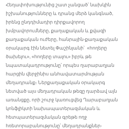
Հեղափոխությունից շատ չանցած՝ նախկին
իշխանությունները և դրանց մերձ կանգնած,
իրենց ընդդիմադիր դիրքավորող
խմբավորումները, քաղաքական և քվազի
քաղաքական ուժերը, հանրային-քաղաքական
օրակարգ էին նետել Փաշինյանի՝ «հողերը
ծախելու», «հողերը տալու» իբրև թե
նպատակադրությունը՝ որպես ղարաբաղյան
հարցին վերջինիս անհավատարմության
մեղադրանք։ Ներքաղաքական օրակարգ
նետված այս մեղադրական թեզը դարձավ այն
առանցքը, որի շուրջ կառուցվեց Ղարաբաղյան
կոնֆլիկտի նախապատերազմական և
հետպատերազմական գրեթե ողջ
հռետորաբանությունը՝ մեղադրանքներ-