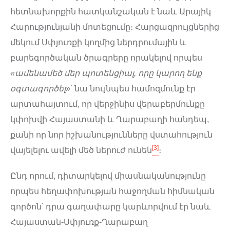
հետնախորքին հատկանշական է նաև Արայիկ
Հարությունյանի մոտեցումը։ Հարցազրույցներից
մեկում Սփյուռքի կողմից ներդրումային և
բարեգործական ծրագրերը որակելով որպես
«
ամենամեծ մեր պոտենցիալ, որը կարող ենք
օգտագործել
»
՝ նա նույնպես համոզմունք էր
արտահայտում, որ վերջինիս վերաբերմունքը
կփոխվի Հայաստանի և Ղարաբաղի հանդեպ,
քանի որ նոր իշխանությունները վստահություն
[3]
վայելելու ավելի մեծ ներուժ ունեն
։
Ընդ որում, դիտարկելով միասնականությունը
որպես հեղափոխության հաջողման հիմնական
գործոն՝ դրա գաղափարը կարևորվում էր նաև
Հայաստան-Սփյուռք-Ղարաբաղ