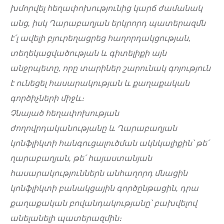
խմորվել հեղափոխությունից կարճ ժամանակ
անց, իսկ Ղարաբաղյան երկրորդ պատերազմն
է՛լ ավելի բյուրեղացրեց հաղորդակցության,
տեղեկացվածության և գիտելիքի այն
անջրպետը, որը տարիներ շարունակ գոյություն
է ունեցել հասարակության և քաղաքական
գործիչների միջև։
Չնայած հեղափոխության
ժողովրդականությանը և Ղարաբաղյան
կոնֆլիկտի հանգուցալուծման ակնկալիքին՝ թե՛
ղարաբաղյան, թե՛ հայաստանյան
հասարակություններն անհաղորդ մնացին
կոնֆլիկտի բանակցային գործընթացին, դրա
քաղաքական բովանդակությանը՝ բախվելով
անելանելի պատերազմին։