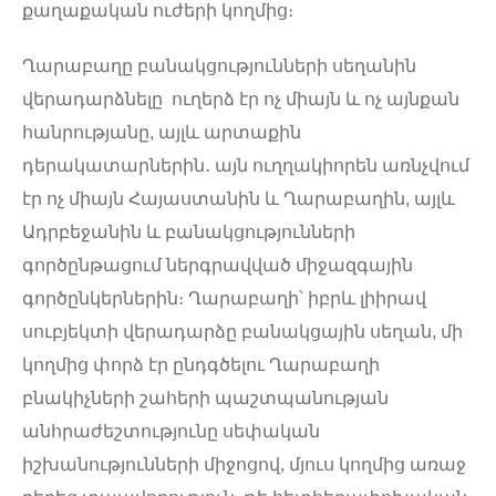
քաղաքական ուժերի կողմից։
Ղարաբաղը բանակցությունների սեղանին
վերադարձնելը ուղերձ էր ոչ միայն և ոչ այնքան
հանրությանը, այլև արտաքին
դերակատարներին․ այն ուղղակիորեն առնչվում
էր ոչ միայն Հայաստանին և Ղարաբաղին, այլև
Ադրբեջանին և բանակցությունների
գործընթացում ներգրավված միջազգային
գործընկերներին։ Ղարաբաղի՝ իբրև լիիրավ
սուբյեկտի վերադարձը բանակցային սեղան, մի
կողմից փորձ էր ընդգծելու Ղարաբաղի
բնակիչների շահերի պաշտպանության
անհրաժեշտությունը սեփական
իշխանությունների միջոցով, մյուս կողմից առաջ