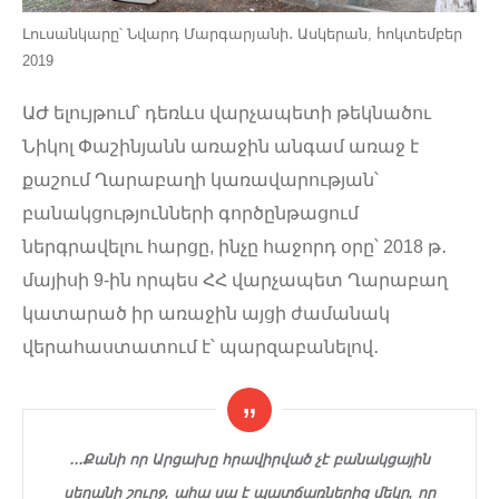
Լուսանկարը՝ Նվարդ Մարգարյանի․ Ասկերան, հոկտեմբեր
2019
ԱԺ ելույթում՝ դեռևս վարչապետի թեկնածու
Նիկոլ Փաշինյանն առաջին անգամ առաջ է
քաշում Ղարաբաղի կառավարության՝
բանակցությունների գործընթացում
ներգրավելու հարցը, ինչը հաջորդ օրը՝ 2018 թ․
մայիսի 9-ին որպես ՀՀ վարչապետ Ղարաբաղ
կատարած իր առաջին այցի ժամանակ
վերահաստատում է՝ պարզաբանելով․
․․․Քանի որ Արցախը հրավիրված չէ բանակցային
սեղանի շուրջ, ահա սա է պատճառներից մեկը, որ