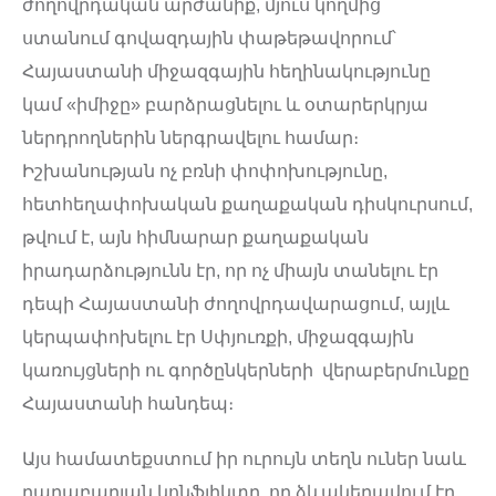
ժողովրդական արժանիք, մյուս կողմից՝
ստանում գովազդային փաթեթավորում՝
Հայաստանի միջազգային հեղինակությունը
կամ «իմիջը» բարձրացնելու և օտարերկրյա
ներդրողներին ներգրավելու համար։
Իշխանության ոչ բռնի փոփոխությունը,
հետհեղափոխական քաղաքական դիսկուրսում,
թվում է, այն հիմնարար քաղաքական
իրադարձությունն էր, որ ոչ միայն տանելու էր
դեպի Հայաստանի ժողովրդավարացում, այլև
կերպափոխելու էր Սփյուռքի, միջազգային
կառույցների ու գործընկերների վերաբերմունքը
Հայաստանի հանդեպ։
Այս համատեքստում իր ուրույն տեղն ուներ նաև
ղարաբաղյան կոնֆլիկտը, որ ձևակերպվում էր