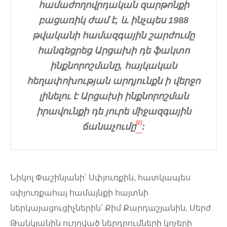
համաժողովրդական զարթոնքի
բացառիկ ժամ է, և ինչպես 1988
թվականի համազգային շարժումը
հանգեցրեց Արցախի դե ֆակտո
ինքնորոշմանը, հայկական
հեղափոխության արդյունքն ի վերջո
լինելու է Արցախի ինքնորոշման
իրավունքի դե յուրե միջազգային
[2]
ճանաչումը
:
Նիկոլ Փաշինյանի՝ Սփյուռքին, հատկապես
սփյուռքահայ համայնքի հայտնի
ներկայացուցիչներին՝ Քիմ Քարդաշյանին, Սերժ
Թանկյանին ուղղված ներդրումների կոչերի