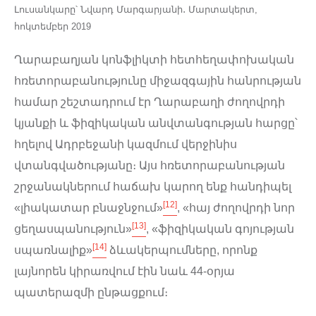
Լուսանկարը՝ Նվարդ Մարգարյանի․ Մարտակերտ,
հոկտեմբեր 2019
Ղարաբաղյան կոնֆլիկտի հետհեղափոխական
հռետորաբանությունը միջազգային հանրության
համար շեշտադրում էր Ղարաբաղի ժողովրդի
կյանքի և ֆիզիկական անվտանգության հարցը՝
հղելով Ադրբեջանի կազմում վերջինիս
վտանգվածությանը։ Այս հռետորաբանության
շրջանակներում հաճախ կարող ենք հանդիպել
[12]
«լիակատար բնաջնջում»
, «հայ ժողովրդի նոր
[13]
ցեղասպանություն»
, «ֆիզիկական գոյության
[14]
սպառնալիք»
ձևակերպումները, որոնք
լայնորեն կիրառվում էին նաև 44-օրյա
պատերազմի ընթացքում։