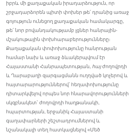
իբրև մի քաղաքական իրադարձություն, որ
շրջադարձորեն պիտի փոխեր թե՛ դրանից առաջ
գոյություն ունեցող քաղաքական համակարգը,
թե՛ նոր բովանդակությամբ լցներ հանրային-
մշակութային փոխհարաբերությունները։
Քաղաքական փոփոխությունը հանրության
համար նախ և առաջ ձևակերպվում էր
Հայաստանի Հանրապետության,
հայ
ժողովրդի
և Ղարաբաղի զարգացմանն ուղղված կոչերով և
հայտարարություններով՝ հեղափոխությունը
դիտարկվելով որպես նոր հնարավորությունների
սկզբնակետ՝ ժողովրդի հաղթանակի,
հպարտության, երջանիկ Հայաստանի
գաղափարների շեշտադրումներով և
նշանակալի տեղ հատկացնելով «Մեծ