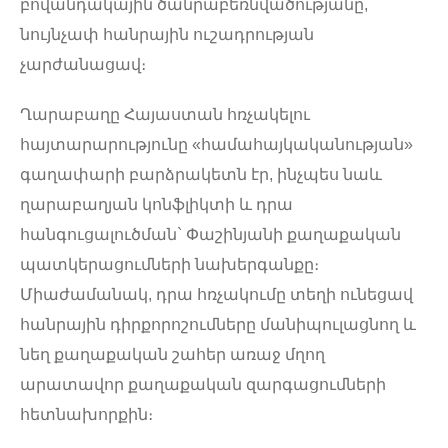
բովանդակային ծանրաբեռնվածությանը,
նույնչափ հանրային ուշադրության
չարժանացավ։
Ղարաբաղը Հայաստան հռչակելու
հայտարարությունը «համահայկականության»
գաղափարի բարձրակետն էր, ինչպես նաև
ղարաբաղյան կոնֆլիկտի և դրա
հանգուցալուծման` Փաշինյանի քաղաքական
պատկերացումների նախերգանքը։
Միաժամանակ, դրա հռչակումը տեղի ունեցավ
հանրային դիրքորոշումները մանիպուլացնող և
նեղ քաղաքական շահեր առաջ մղող
արատավոր քաղաքական զարգացումների
հետնախորքին։