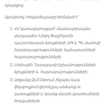
դրանցով։
Այսպիսով, հոդվածաշարը հիմնված է՝
ՀՀ կառավարության՝ մասնավորապես
վարչապետ Նիկոլ Փաշինյանի
պաշտոնական ելույթների, ԱԳ և ՊՆ մամուլի
հաղորդագրությունների, նախարարների
հայտարարությունների;
Լեռնային Ղարաբաղի իշխանությունների
ելույթների և հայտարարությունների;
Առցանց ԶԼՄ-ներում, ինչպես նաև
ֆեյսբուքում վերոնշյալ անձանց ու
կառույցների և նրանց մասին գրառումների,
հոդվածների;