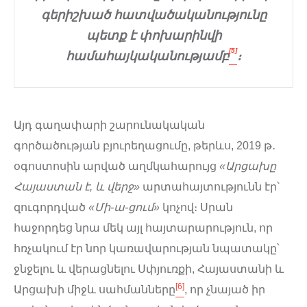
գերիշխած հատվածականությունը
պետք է փոխարինվի
[5]
համահայկականությամբ
։
Այդ գաղափարի շարունակական
գործածության բյուրեղացումը, թերևս, 2019 թ․
օգոստոսին արված աղմկահարույց
«
Արցախը
Հայաստան է, և վերջ
»
արտահայտությունն էր՝
զուգորդված
«
Մի-ա-ցում
»
կոչով։ Սրան
հաջորդեց նրա մեկ այլ հայտարարություն, որ
հռչակում էր նոր կառավարության նպատակը՝
ջնջելու և վերացնելու Սփյուռքի, Հայաստանի և
[6]
Արցախի միջև սահմանները
, որ չնայած իր