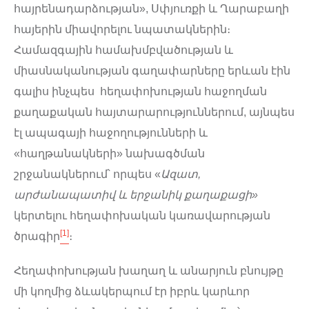
հայրենադարձության», Սփյուռքի և Ղարաբաղի
հայերին միավորելու նպատակներին։
Համազգային համախմբվածության և
միասնականության գաղափարները երևան էին
գալիս ինչպես հեղափոխության հաջողման
քաղաքական հայտարարություններում, այնպես
էլ ապագայի հաջողությունների և
«հաղթանակների» նախագծման
շրջանակներում՝ որպես «
Ազատ,
արժանապատիվ և երջանիկ քաղաքացի
»
կերտելու հեղափոխական կառավարության
[1]
ծրագիր
։
Հեղափոխության խաղաղ և անարյուն բնույթը
մի կողմից ձևակերպում էր իբրև կարևոր