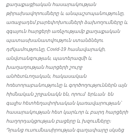
քաղաքացիական հասարակության
թիրախավորումները և անպաշտպանությունը,
առաջադեմ բարեփոխումների ձախողումները և
զգայուն հարցերի առնչությամբ քաղաքական
պատասխանատվություն ստանձնելու
դժկամությունը, Covid-19 համավարակի,
անվտանգության, պատերազմի և
խաղաղության հարցերի շուրջ
անհետևողական, հակասական
հռետորաբանությունը և գործողություններն այն
հիմնական շրջանակն են, որում երևան են
գալիս հետհեղափոխական կառավարության՝
հասարակության հետ կարևոր և բարդ հարցերի
հաղորդակցության բացերը և խզումները։
Դրանց ուսումնասիրության գաղափարը սկսեց