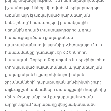
բերեց տպավորություն, թե հետհեղափոխական
իշխանությունները միտված են երկարաձգելու
առանց այդ էլ առկախված ղարաբաղյան
կոնֆլիկտը՝ հրաժարվելով բանակցային
սեղանին դրված փաստաթղթերից և դրա
հանգուցալուծման քաղաքական
պատասխանատվությունից։ Հետագայում այս
հանգամանքը դառնալու էր ՀՀ երկրորդ
նախագահ Ռոբերտ Քոչարյանի և վերջինիս հետ
փոխկապված հայաստանյան և ղարաբաղյան
քաղաքական և քաղտեխնոլոգիական
շրջանակների՝ ղարաբաղյան կոնֆլիկտի շուրջ
այլևայլ շահարկումների առանցքային հարցերից
մեկը։ Քոչարյանը, ում քաղաքականության
արդյունքում Ղարաբաղը վերջնականապես