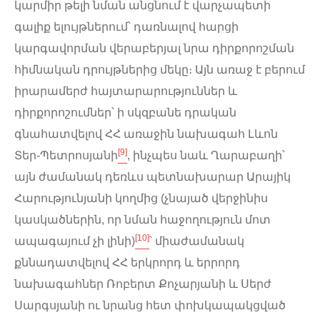
կարմիր թելի նման անցնում է վարչապետի
գալիք ելույթներում՝ դառնալով հարցի
կարգավորման վերաբերյալ նրա դիրքորոշման
հիմնական դրույթներից մեկը։ Այն առաջ է բերում
իրարամերժ հայտարարություններ և
դիրքորոշումներ՝ ի սկզբանե դրական
գնահատվելով ՀՀ առաջին նախագահ Լևոն
[9]
Տեր-Պետրոսյանի
, ինչպես նաև Ղարաբաղի՝
այն ժամանակ դեռևս պետնախարար Արայիկ
Հարությունյանի կողմից (չնայած վերջինիս
կասկածներին, որ նման հաջողություն մոտ
[10]
ապագայում չի լինի)
՝ միաժամանակ
քննադատվելով ՀՀ երկրորդ և երրորդ
նախագահներ Ռոբերտ Քոչարյանի և Սերժ
Սարգսյանի ու նրանց հետ փոխկապակցված