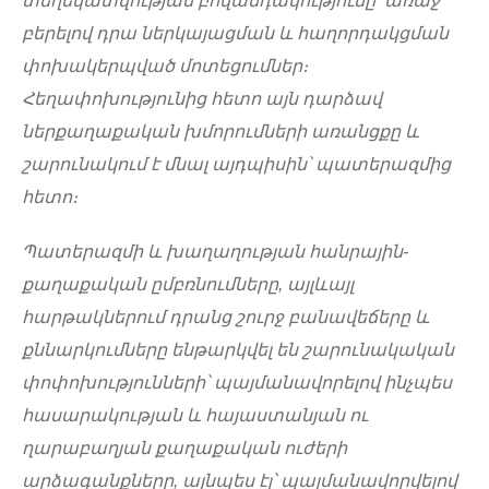
տեղեկատվության բովանդակությունը՝ առաջ
բերելով դրա ներկայացման և հաղորդակցման
փոխակերպված մոտեցումներ։
Հեղափոխությունից հետո այն դարձավ
ներքաղաքական խմորումների առանցքը և
շարունակում է մնալ այդպիսին՝ պատերազմից
հետո։
Պատերազմի և խաղաղության հանրային-
քաղաքական ըմբռնումները, այլևայլ
հարթակներում դրանց շուրջ բանավեճերը և
քննարկումները ենթարկվել են շարունակական
փոփոխությունների՝ պայմանավորելով ինչպես
հասարակության և հայաստանյան ու
ղարաբաղյան քաղաքական ուժերի
արձագանքները, այնպես էլ՝ պայմանավորվելով