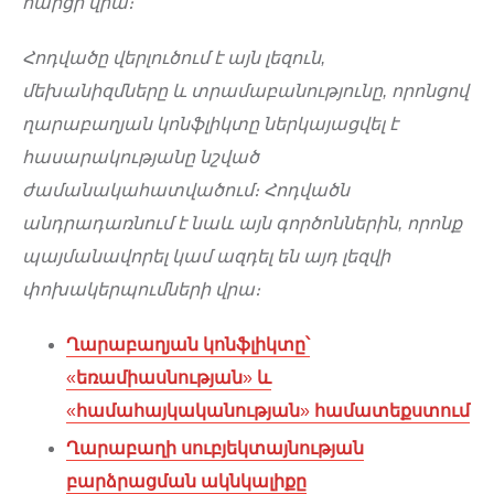
հարցի վրա։
Հոդվածը վերլուծում է այն լեզուն,
մեխանիզմները և տրամաբանությունը, որոնցով
ղարաբաղյան կոնֆլիկտը ներկայացվել է
հասարակությանը նշված
ժամանակահատվածում։ Հոդվածն
անդրադառնում է նաև այն գործոններին, որոնք
պայմանավորել կամ ազդել են այդ լեզվի
փոխակերպումների վրա։
Ղարաբաղյան կոնֆլիկտը՝
«
եռամիասնության
»
և
«
համահայկականության
»
համատեքստում
Ղարաբաղի սուբյեկտայնության
բարձրացման ակնկալիքը